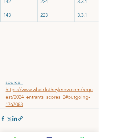
142
224
3.3.1
143
223
3.3.1
source: 
https://www.whatdotheyknow.com/requ
est/2024_entrants_scores_2#outgoing-
1767083