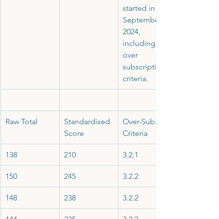
started in 
September 
2024, 
including 
over 
subscription 
criteria.
Raw Total
Standardised 
Over-Sub. 
Score
Criteria
138
210
3.2.1
150
245
3.2.2
148
238
3.2.2