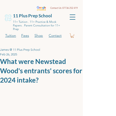
Contact Us:
07736 252 419
11 Plus Prep School
11+ Tuition . 11+ Practice & Mock
Papers . Parent Consultation for 11+
Prep
Tuition
Fees
Shop
Contact
James @ 11 Plus Prep School
Feb 26, 2025
What were Newstead
Wood's entrants' scores for
2024 intake?